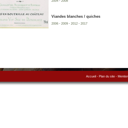
2004
-
2008
Viandes blanches / quiches
2006
-
2009
-
2012
-
2017
Accueil
-
Plan du site
-
Mention