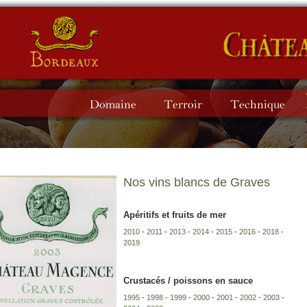
Nos vins blancs de Graves
Apéritifs et fruits de mer
2010
-
2011
-
2013
-
2014
-
2015
-
2016
-
2018
-
2019
Crustacés / poissons en sauce
1995
-
1998
-
1999
-
2000
-
2001
-
2002
-
2003
-