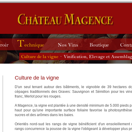
-
Culture de la vigne
D'un seul tenant autour des bâtiments, le vignoble de 39 hectares 
cépages traditionnels des Graves: Sauvignon et Sémillon pour les vin
franc, Merlot pour les rouges.
A Magence, la vigne est plantée à une densité minimum de 5.000 pieds par
haut pour qu'une importante surface foliaire favorise la photosynthès
sucres et des arômes dans les baies.
Orientés nord-sud les rangs de vigne bénéficient d'un ensoleillement
rangs concurrence la pousse de la vigne l'obligeant à développer plus p