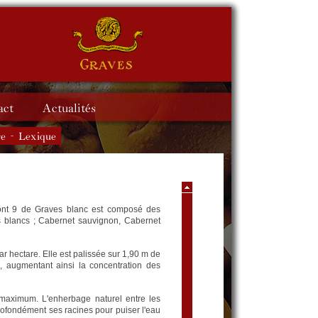
-
dont 9 de Graves blanc est composé des
s blancs ; Cabernet sauvignon, Cabernet
 hectare. Elle est palissée sur 1,90 m de
e, augmentant ainsi la concentration des
 maximum. L'enherbage naturel entre les
rofondément ses racines pour puiser l'eau